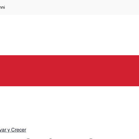
mni
var y Crecer