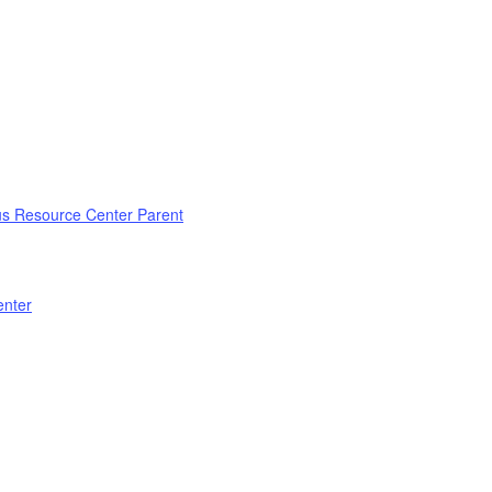
us Resource Center Parent
enter