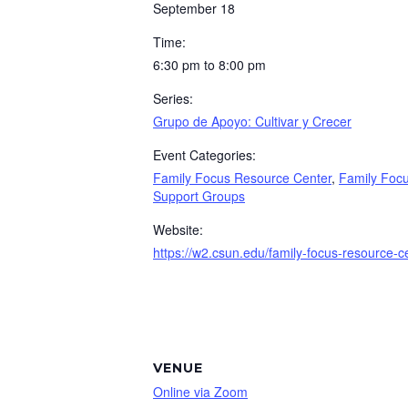
September 18
Time:
6:30 pm to 8:00 pm
Series:
Grupo de Apoyo: Cultivar y Crecer
Event Categories:
Family Focus Resource Center
,
Family Foc
Support Groups
Website:
https://w2.csun.edu/family-focus-resource-c
VENUE
Online via Zoom