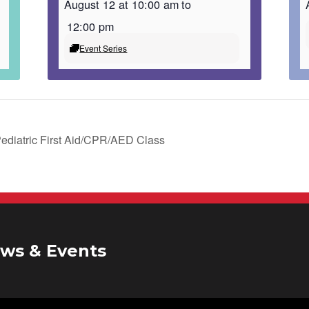
August 12 at 10:00 am
to
12:00 pm
Event Series
ediatric First Aid/CPR/AED Class
ws & Events