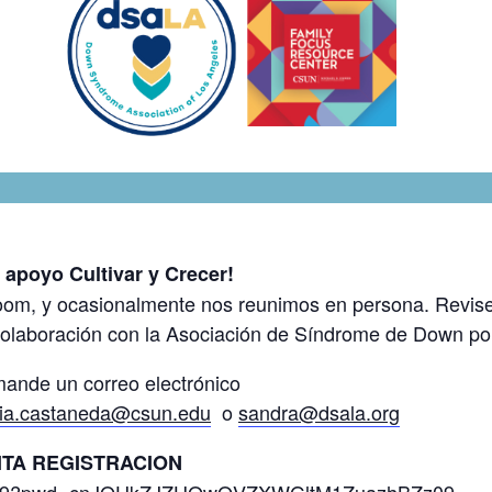
apoyo Cultivar y Crecer!
om, y ocasionalmente nos reunimos en persona. Revise 
colaboración con la Asociación de Síndrome de Down po
ande un correo electrónico
ia.castaneda@csun.edu
o
sandra@dsala.org
SITA REGISTRACION