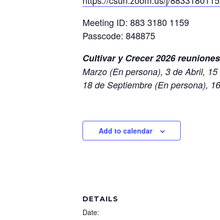
https://csun.zoom.us/j/88331
Meeting ID: 883 3180 1159
Passcode: 848875
Cultivar y Crecer 2026 reunione
Marzo (En persona), 3 de Abril, 15
18 de Septiembre (En persona), 16
Add to calendar
DETAILS
Date: