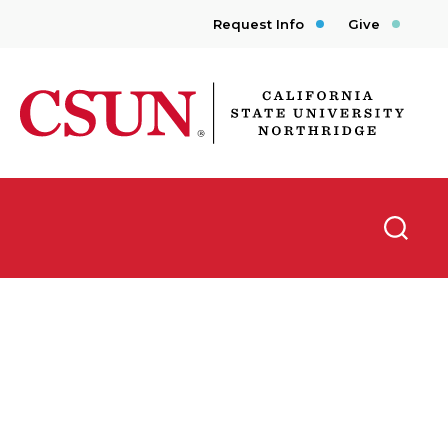
Request Info
Give
CSUN California State University Northridge
Searc