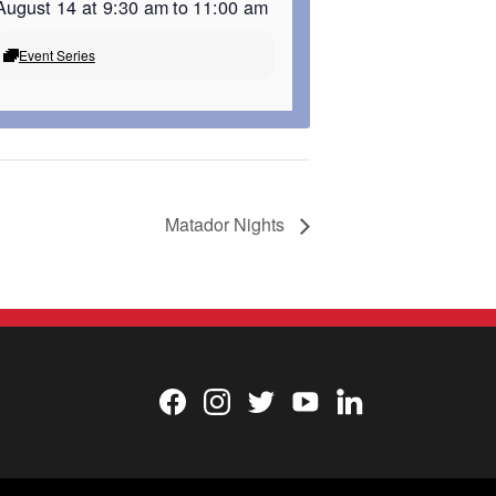
August 14 at 9:30 am
to
11:00 am
Event Series
Matador Nights
Facebook
Instagram
Twitter
YouTube
LinkedIn